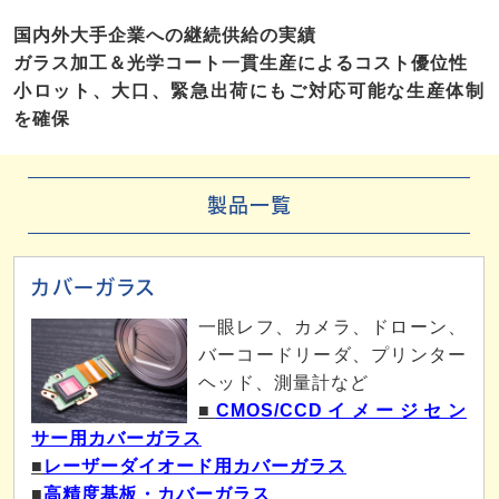
国内外大手企業への継続供給の実績
ガラス加工＆光学コート一貫生産によるコスト優位性
小ロット、大口、緊急出荷にもご対応可能な生産体制
を確保
製品一覧
カバーガラス
一眼レフ、カメラ、ドローン、
バーコードリーダ、プリンター
ヘッド、測量計など
■
CMOS/CCDイメージセン
サー用カバーガラス
■
レーザーダイオード用カバーガラス
■
高精度基板・カバーガラス