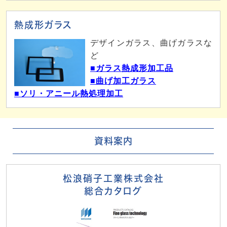
熱成形ガラス
デザインガラス、曲げガラスな
ど
■ガラス熱成形加工品
■曲げ加工ガラス
■ソリ・アニール熱処理加工
資料案内
松浪硝子工業株式会社
総合カタログ