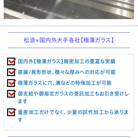
松浪×国内外大手各社【極薄ガラス】
国内外【極薄ガラス】精密加工の豊富な実績
直線/異形形状、様々な厚みへの対応が可能
極薄ガラスに穴、溝などの特殊加工が可能
御支給や御指定ガラスの受託加工もお引き受けし
ます
量産加工だけでなく、少量の試作加工から承りま
す